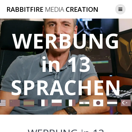
Zum
RABBITFIRE
MEDIA
CREATION
Inhalt
springen
WERBUNG
in 13
SPRACHEN