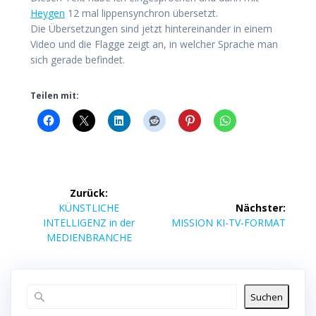
Heygen
12 mal lippensynchron übersetzt.
Die Übersetzungen sind jetzt hintereinander in einem
Video und die Flagge zeigt an, in welcher Sprache man
sich gerade befindet.
Teilen mit:
Beitragsnavigation
Zurück:
Vorheriger
KÜNSTLICHE
Nächster:
Beitrag:
Nächster
INTELLIGENZ in der
MISSION KI-TV-FORMAT
Beitrag:
MEDIENBRANCHE
Suchen