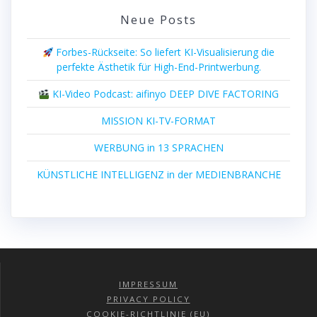
Neue Posts
Forbes-Rückseite: So liefert KI-Visualisierung die
perfekte Ästhetik für High-End-Printwerbung.
KI-Video Podcast: aifinyo DEEP DIVE FACTORING
MISSION KI-TV-FORMAT
WERBUNG in 13 SPRACHEN
KÜNSTLICHE INTELLIGENZ in der MEDIENBRANCHE
IMPRESSUM
PRIVACY POLICY
COOKIE-RICHTLINIE (EU)